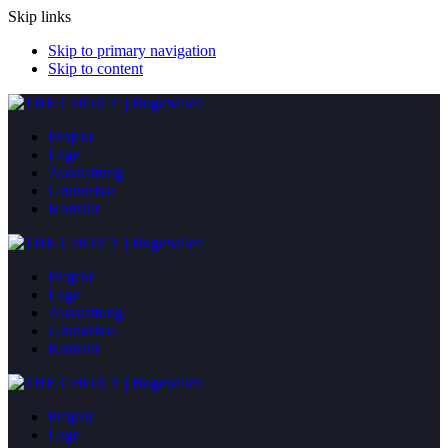
Skip links
Skip to primary navigation
Skip to content
Projekt
Lage
Ausstattung
Grundrisse
Kontakt
Projekt
Lage
Ausstattung
Grundrisse
Kontakt
Projekt
Lage