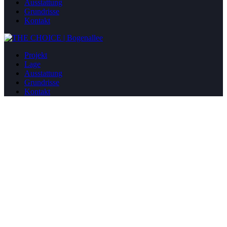
Ausstattung
Grundrisse
Kontakt
Projekt
Lage
Ausstattung
Grundrisse
Kontakt