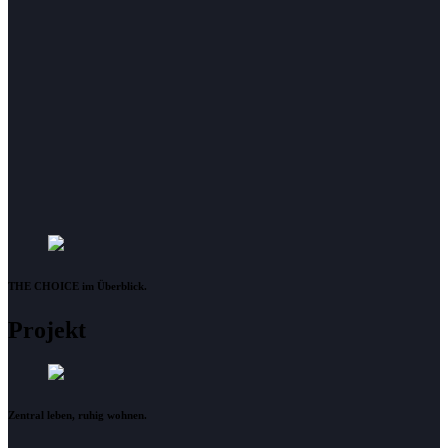
THE CHOICE im Überblick.
Projekt
Zentral leben, ruhig wohnen.