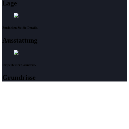
Lage
Entdecken Sie die Details.
Ausstattung
Ihr perfekter Grundriss.
Grundrisse